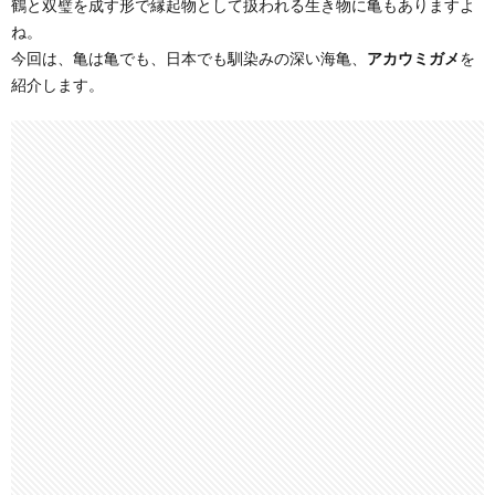
鶴と双璧を成す形で縁起物として扱われる生き物に亀もありますよ
ね。
今回は、亀は亀でも、日本でも馴染みの深い海亀、
アカウミガメ
を
紹介します。