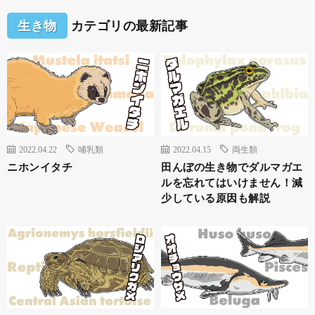
生き物
カテゴリの最新記事
2022.04.22
哺乳類
2022.04.15
両生類
ニホンイタチ
田んぼの生き物でダルマガエ
ルを忘れてはいけません！減
少している原因も解説