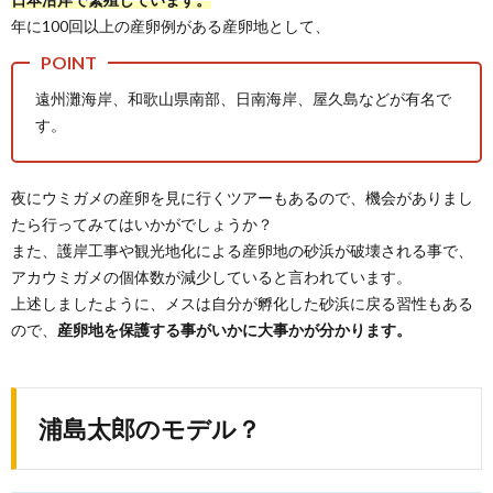
年に100回以上の産卵例がある産卵地として、
遠州灘海岸、和歌山県南部、日南海岸、屋久島などが有名で
す。
夜にウミガメの産卵を見に行くツアーもあるので、機会がありまし
たら行ってみてはいかがでしょうか？
また、護岸工事や観光地化による産卵地の砂浜が破壊される事で、
アカウミガメの個体数が減少していると言われています。
上述しましたように、メスは自分が孵化した砂浜に戻る習性もある
ので、
産卵地を保護する事がいかに大事かが分かります。
浦島太郎のモデル？