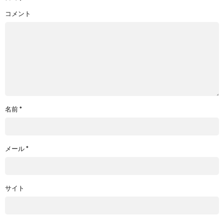
コメント
名前
*
メール
*
サイト