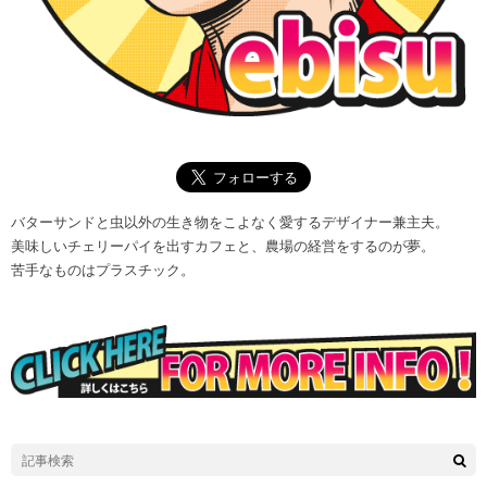
バターサンドと虫以外の生き物をこよなく愛するデザイナー兼主夫。
美味しいチェリーパイを出すカフェと、農場の経営をするのが夢。
苦手なものはプラスチック。