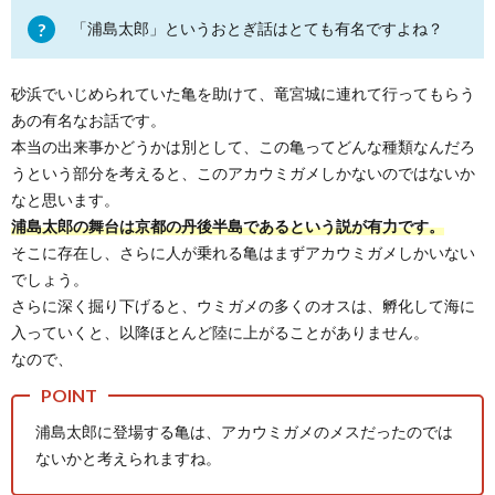
「浦島太郎」というおとぎ話はとても有名ですよね？
砂浜でいじめられていた亀を助けて、竜宮城に連れて行ってもらう
あの有名なお話です。
本当の出来事かどうかは別として、この亀ってどんな種類なんだろ
うという部分を考えると、このアカウミガメしかないのではないか
なと思います。
浦島太郎の舞台は京都の丹後半島であるという説が有力です。
そこに存在し、さらに人が乗れる亀はまずアカウミガメしかいない
でしょう。
さらに深く掘り下げると、ウミガメの多くのオスは、孵化して海に
入っていくと、以降ほとんど陸に上がることがありません。
なので、
浦島太郎に登場する亀は、アカウミガメのメスだったのでは
ないかと考えられますね。