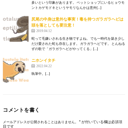
多いという印象があります。 ペットショップにいるヒョウモ
ントカゲモドキというヤモリなんかは意外[…]
尻尾の中身は意外な事実！毒を持つガラガラヘビは
頭を落としても要注意！
2019.04.12
蛇って毛嫌いされる生き物ですよね。 でも一時代を築き少し
だけ愛された蛇も存在します。 ガラガラヘビです。 とんねる
ずの歌で「ガラガラヘビがやってくる」[…]
ニホンイタチ
2022.04.22
執筆中。[…]
コメントを書く
*
が付いている欄は必須項
メールアドレスが公開されることはありません。
目です