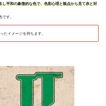
生し平和の象徴的な色で、色彩心理と観点から見て赤と対
色です。
ったイメージを持ちます。