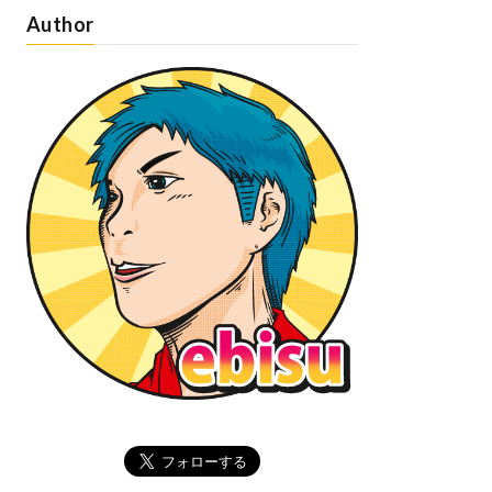
Author