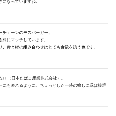
さになっていますね。
ーチェーンのモスバーガー。
る緑にマッチしています。
り、赤と緑の組み合わせはとても食欲を誘う色です。
るJT（日本たばこ産業株式会社）。
ーにも表れるように、ちょっとした一時の癒しに緑は抜群