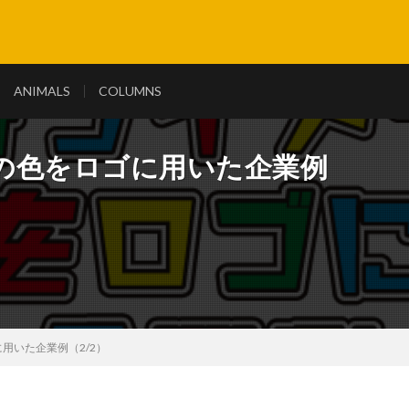
ANIMALS
COLUMNS
の色をロゴに用いた企業例
用いた企業例（2/2）