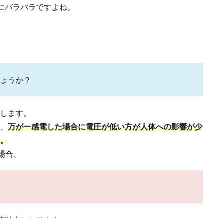
にバラバラですよね。
ょうか？
えします。
は、
万が一感電した場合に電圧が低い方が人体への影響が少
す。
た場合、