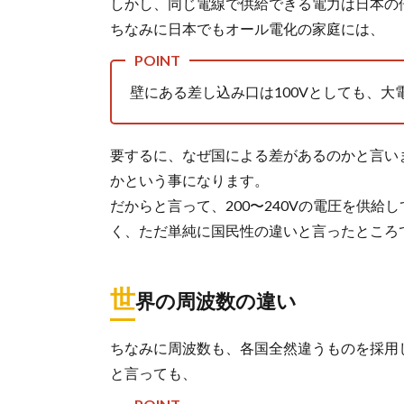
しかし、同じ電線で供給できる電力は日本の
ちなみに日本でもオール電化の家庭には、
壁にある差し込み口は100Vとしても、大
要するに、なぜ国による差があるのかと言い
かという事になります。
だからと言って、200〜240Vの電圧を供
く、ただ単純に国民性の違いと言ったところ
世
界の周波数の違い
ちなみに周波数も、各国全然違うものを採用
と言っても、