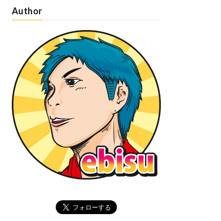
Author