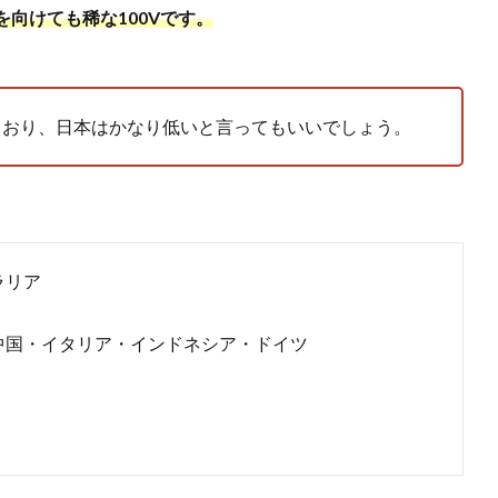
向けても稀な100Vです。
採用しており、日本はかなり低いと言ってもいいでしょう。
ラリア
中国・イタリア・インドネシア・ドイツ