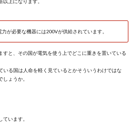
倍以上になります。
電力が必要な機器には200Vが供給されています。
ますと、その国が電気を使う上でどこに重きを置いている
給している国は人命を軽く見ているとかそういうわけではな
でしょうか。
しています。