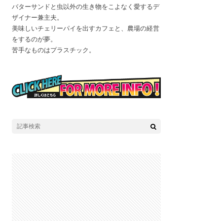
バターサンドと虫以外の生き物をこよなく愛するデ
ザイナー兼主夫。
美味しいチェリーパイを出すカフェと、農場の経営
をするのが夢。
苦手なものはプラスチック。