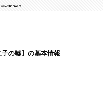
Advertisement
 峰不二子の嘘】の基本情報