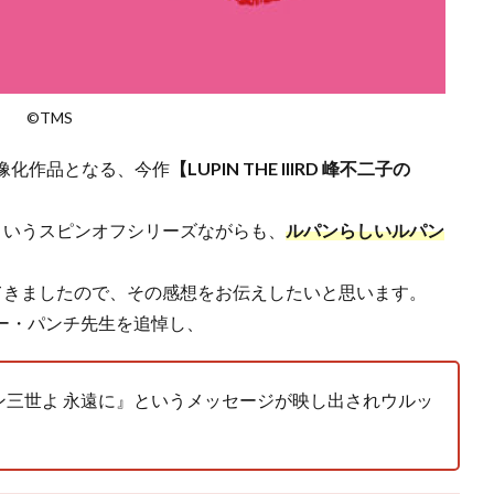
©TMS
像化作品となる、今作
【LUPIN THE IIIRD 峰不二子の
ド）”というスピンオフシリーズながらも、
ルパンらしいルパン
てきましたので、その感想をお伝えしたいと思います。
キー・パンチ先生を追悼し、
ン三世よ 永遠に』というメッセージが映し出されウルッ