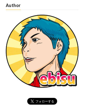
Author