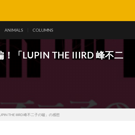
ANIMALS
COLUMNS
UPIN THE IIIRD 峰不二
N THE IIIRD 峰不二子の嘘」の感想