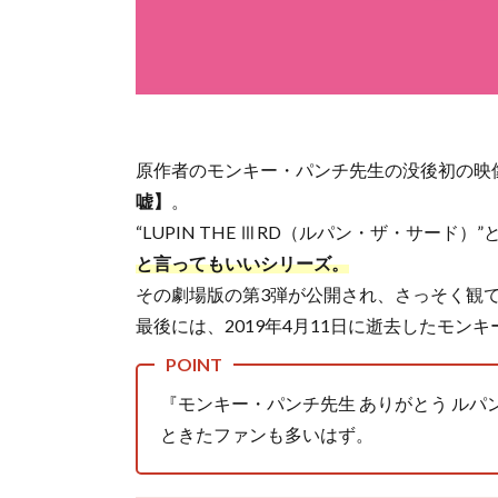
原作者のモンキー・パンチ先生の没後初の映
嘘】
。
“LUPIN THE ⅢRD（ルパン・ザ・サー
と言ってもいいシリーズ。
その劇場版の第3弾が公開され、さっそく観
最後には、2019年4月11日に逝去したモン
『モンキー・パンチ先生 ありがとう ルパ
ときたファンも多いはず。